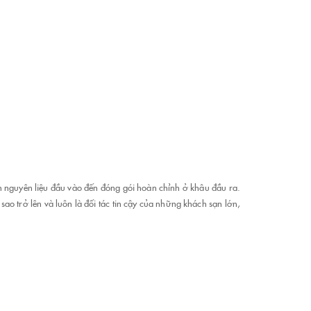
ồn nguyên liệu đầu vào đến đóng gói hoàn chỉnh ở khâu đầu ra.
ao trở lên và luôn là đối tác tin cậy của những khách sạn lớn,