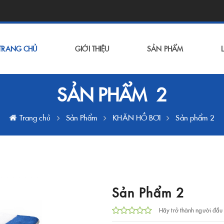
TRANG CHỦ
GIỚI THIỆU
SẢN PHẨM
SẢN PHẨM  2
Trang chủ
Sản Phẩm
KHĂN HỒ BƠI
Sản phẩm 2
Sản Phẩm 2
Hãy trở thành người đầu