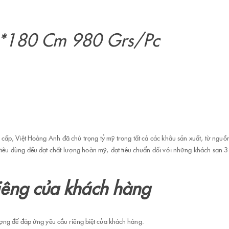
90*180 Cm 980 Grs/Pc
cấp, Việt Hoàng Anh đã chú trọng tỷ mỹ trong tất cả các khâu sản xuất, từ ngu
 tiêu dùng đều đạt chất lượng hoàn mỹ, đạt tiêu chuẩn đối với những khách sạn 3 s
riêng của khách hàng
ợng để đáp ứng yêu cầu riêng biệt của khách hàng.