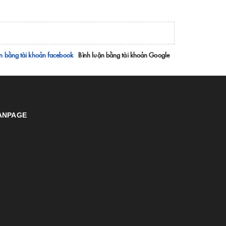
n bằng tài khoản facebook
Bình luận bằng tài khoản Google
ANPAGE