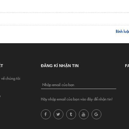
Bình luậ
ẾT
ĐĂNG KÍ NHẬN TIN
F
u về chúng tôi
Nhập email của bạn
m
Hãy nhập email của bạn vào đây để nhận tin!