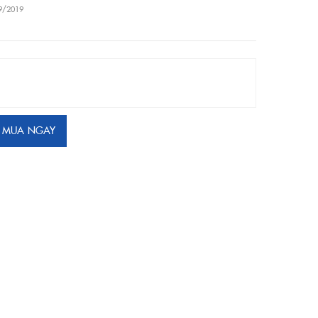
9/2019
MUA NGAY