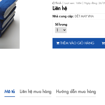
Thích
Lượt xem: 1684
Ngày đăng: 26/0
Liên hệ
DỆT MAY VHA
Nhà cung cấp:
Số lượng
THÊM VÀO GIỎ HÀNG
Mô tả
Liên hệ mua hàng
Hướng dẫn mua hàng